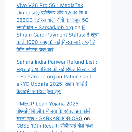
Vivo V26 Pro 5G : MediaTek
Dimensity प्रोसेसर और 12GB रैम व
256GB स्टोरेज वाला वीवो का स्मूथ 5G
स्मार्टफोन - SarkariJob.org
on
E
Shram Card Payment Status: ई श्रम
कार्ड 1000 रुपए की नई क़िस्त जारी, यहाँ से
पेमेंट स्टेटस चेक करें
Sahara India Pariwar Refund List :
सहारा इंडिया परिवार की नई रिफंड लिस्ट जारी
- SarkariJob.org
on
Ration Card
eKYC Update 2025: राशन कार्ड ई
केवाईसी अपडेट होना शुरू
PMEGP Loan Yojana 2025:
पीएमईजीपी लोन योजना के ऑनलाइन फॉर्म
भरना शुरू - SARKARIJOB.ORG
on
CBSE 10th Result: सीबीएसई बोर्ड कक्षा