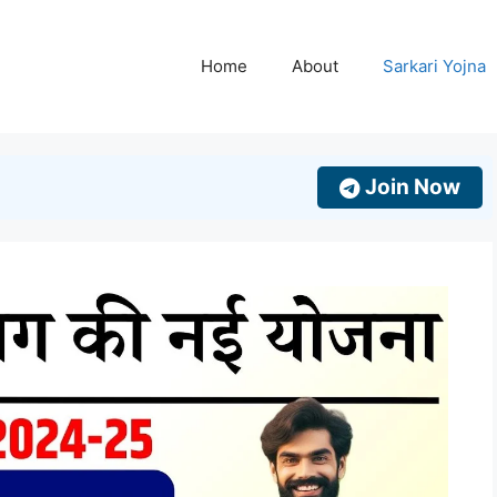
Home
About
Sarkari Yojna
Join Now