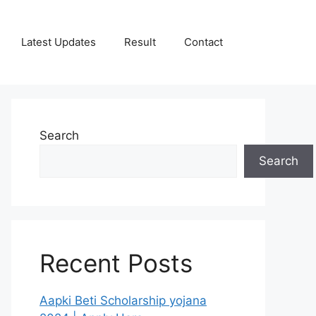
Latest Updates
Result
Contact
Search
Search
Recent Posts
Aapki Beti Scholarship yojana